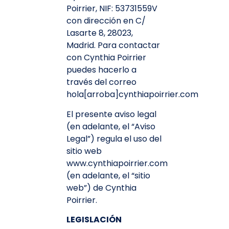
Poirrier, NIF: 53731559V
con dirección en C/
Lasarte 8, 28023,
Madrid. Para contactar
con Cynthia Poirrier
puedes hacerlo a
través del correo
hola[arroba]cynthiapoirrier.com
El presente aviso legal
(en adelante, el “Aviso
Legal”) regula el uso del
sitio web
www.cynthiapoirrier.com
(en adelante, el “sitio
web”) de Cynthia
Poirrier.
LEGISLACIÓN