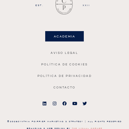
EST.
XXII
academia
AVISO LEGAL
POLÍTICA DE COOKIES
POLÍTICA DE PRIVACIDAD
CONTACTO
©2026CYNTHIA POIRRIER MARKETING & STRATEGY | ALL RIGHTS RESERVED
BRANDING & WEB DESIGN BY
THE VISUAL CORNER