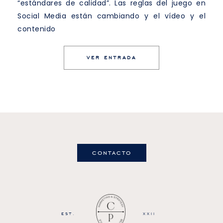
“estándares de calidad”. Las reglas del juego en
Social Media están cambiando y el vídeo y el
contenido
VER ENTRADA
contacto
EST.
XXII