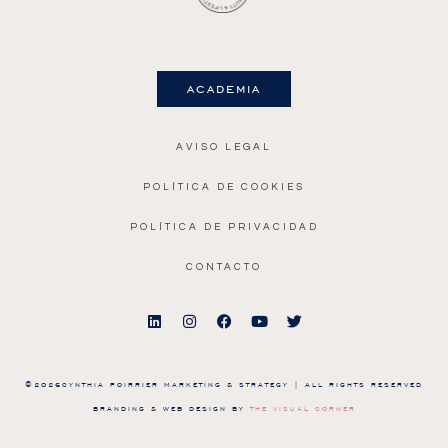
academia
AVISO LEGAL
POLÍTICA DE COOKIES
POLÍTICA DE PRIVACIDAD
CONTACTO
©2026CYNTHIA POIRRIER MARKETING & STRATEGY | ALL RIGHTS RESERVED
BRANDING & WEB DESIGN BY
THE VISUAL CORNER